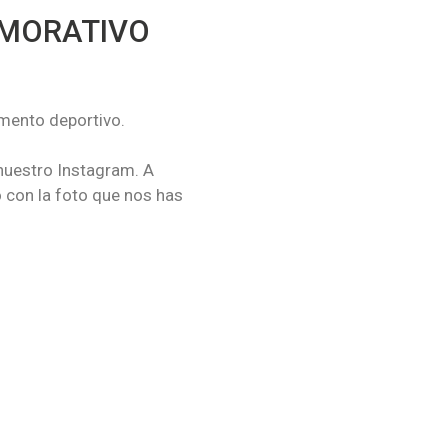
EMORATIVO
omento deportivo.
nuestro Instagram. A
con la foto que nos has