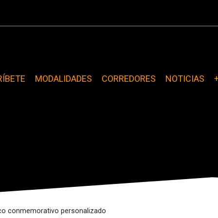
RÍBETE
MODALIDADES
CORREDORES
NOTICIAS
arco conmemorativo personalizado